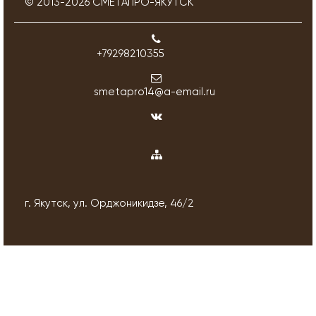
© 2013-
2026
СМЕТАПРО-ЯКУТСК
+79298210355
smetapro14@a-email.ru
г. Якутск, ул. Орджоникидзе, 46/2