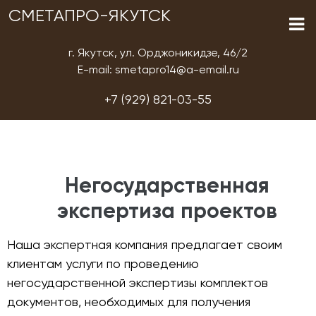
СМЕТАПРО-ЯКУТСК
г. Якутск, ул. Орджоникидзе, 46/2
E-mail: smetapro14@a-email.ru
+7 (929) 821-03-55
Негосударственная
экспертиза проектов
Наша экспертная компания предлагает своим
клиентам услуги по проведению
негосударственной экспертизы комплектов
документов, необходимых для получения